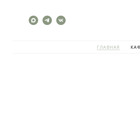
ГЛАВНАЯ
КА