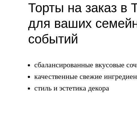
Торты на заказ в 
для ваших семей
событий
сбалансированные вкусовые соч
качественные свежие ингредие
стиль и эстетика декора