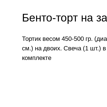
Бенто-торт на з
Тортик весом 450-500 гр. (ди
см.) на двоих. Свеча (1 шт.) в
комплекте