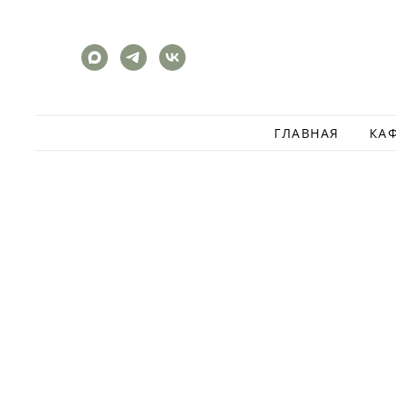
ГЛАВНАЯ
КА