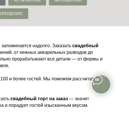
МУЖЧИНАМ
ЖЕНЩИНАМ
 КРЕЩЕНИЕ
я запоминается надолго. Заказать
свадебный
ений, от нежных акварельных разводов до
ельно прорабатывают все детали — от формы и
вок.
 100 и более гостей. Мы поможем рассчитать
азать
свадебный торт на заказ
— значит
ка и порадует гостей изысканным вкусом.