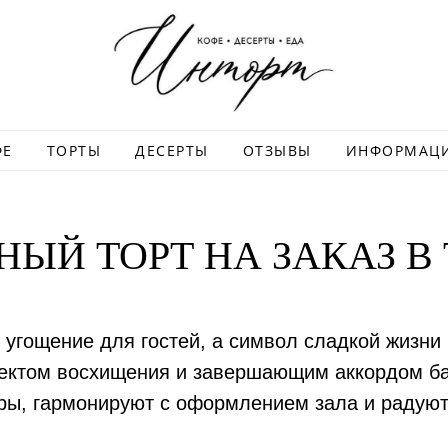
ФЕ
ТОРТЫ
ДЕСЕРТЫ
ОТЗЫВЫ
ИНФОРМАЦ
НЫЙ ТОРТ НА ЗАКАЗ В
 угощение для гостей, а символ сладкой жизни
ъектом восхищения и завершающим аккордом ба
ры, гармонируют с оформлением зала и радуют