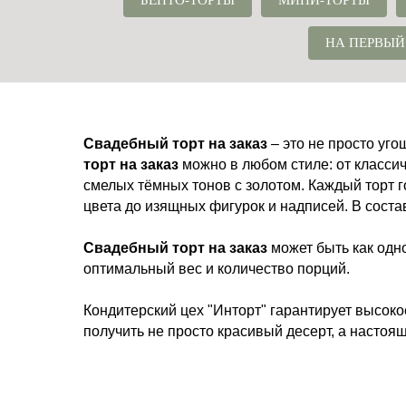
БЕНТО-ТОРТЫ
МИНИ-ТОРТЫ
НА ПЕРВЫЙ
Свадебный торт на заказ
– это не просто уго
торт на заказ
можно в любом стиле: от класси
смелых тёмных тонов с золотом. Каждый торт
цвета до изящных фигурок и надписей. В соста
Свадебный торт на заказ
может быть как одн
оптимальный вес и количество порций.
Кондитерский цех "Инторт" гарантирует высоко
получить не просто красивый десерт, а настоя
Торт на 