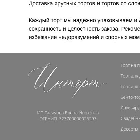
Доставка ярусных тортов и тортов со сл
Каждый торт мы надежно упаковываем и 
сохранность и целостность заказа. Реком
избежание недоразумений и спорных мом
Торт на 
Торт для
Торт для
Бенто-то
Двухъяру
ИП Галямова Елена Игоревна
Свадебны
ОГРНИП: 323700000026293
Десерты