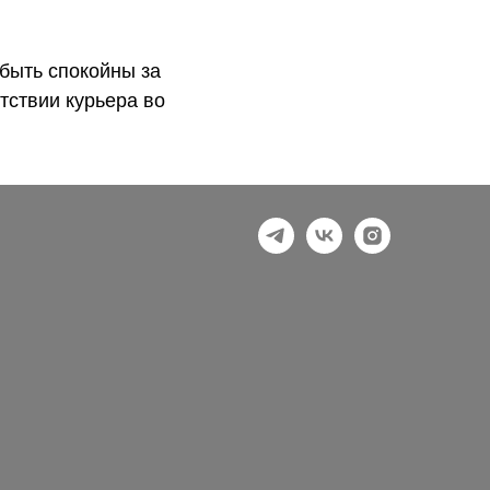
быть спокойны за
тствии курьера во