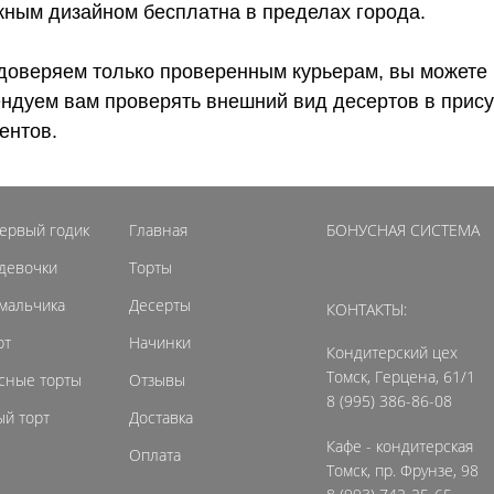
ожным дизайном бесплатна в пределах города.
доверяем только проверенным курьерам, вы можете 
ендуем вам проверять внешний вид десертов в прису
ентов.
первый годик
Главная
БОНУСНАЯ СИСТЕМА
 девочки
Торты
 мальчика
Десерты
КОНТАКТЫ:
рт
Начинки
Кондитерский цех
Томск, Герцена, 61/1
сные торты
Отзывы
8 (995) 386-86-08
й торт
Доставка
Кафе - кондитерская
Оплата
Томск, пр. Фрунзе, 98