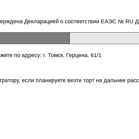
верждена Декларацией о соответствии ЕАЭС № RU Д-
ете по адресу: г. Томск, Герцена, 61/1
тратору, если планируете везти торт на дальнее расс