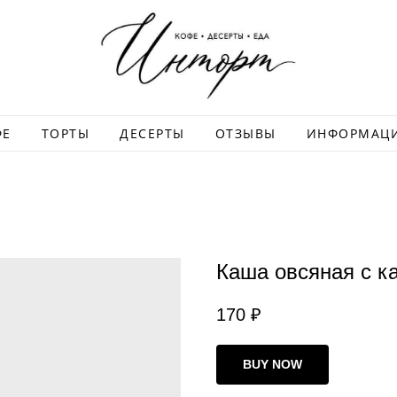
ФЕ
ТОРТЫ
ДЕСЕРТЫ
ОТЗЫВЫ
ИНФОРМАЦ
Каша овсяная с к
170
₽
BUY NOW