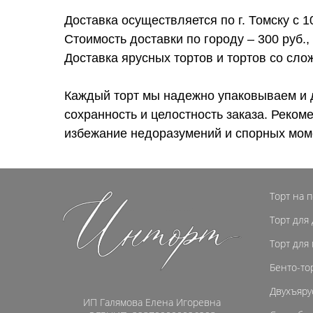
Доставка осуществляется по г. Томску с 1
Стоимость доставки по городу – 300 руб.,
Доставка ярусных тортов и тортов со сл
Каждый торт мы надежно упаковываем и 
сохранность и целостность заказа. Реком
избежание недоразумений и спорных мом
Торт на 
Торт для
Торт для
Бенто-то
Двухъяру
ИП Галямова Елена Игоревна