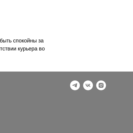
быть спокойны за
тствии курьера во