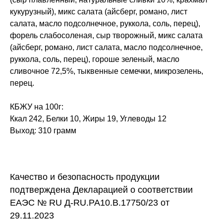
кукурузный), микс салата (айсберг, романо, лист
салата, масло подсолнечное, руккола, соль, перец),
форель слабосоленая, сыр творожный, микс салата
(айсберг, романо, лист салата, масло подсолнечное,
руккола, соль, перец), гороше зеленый, масло
сливочное 72,5%, тыквенные семечки, микрозелень,
перец.
КБЖУ на 100г:
Ккал 242, Белки 10, Жиры 19, Углеводы 12
Выход: 310 грамм
Качество и безопасность продукции
подтверждена Декларацией о соответствии
ЕАЭС № RU Д-RU.PA10.B.17750/23 от
29.11.2023