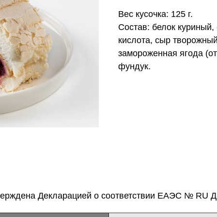
Вес кусочка: 125 г.
Состав: белок куриный,
кислота, сыр творожный
замороженная ягода (о
фундук.
верждена Декларацией о соответствии ЕАЭС № RU Д-