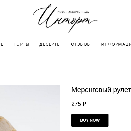
ФЕ
ТОРТЫ
ДЕСЕРТЫ
ОТЗЫВЫ
ИНФОРМАЦ
Меренговый рулет
275
₽
BUY NOW