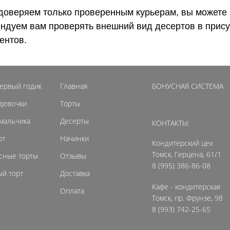
доверяем только проверенным курьерам, вы можете 
ендуем вам проверять внешний вид десертов в прису
ентов.
первый годик
Главная
БОНУСНАЯ СИСТЕМА
 девочки
Торты
 мальчика
Десерты
КОНТАКТЫ:
рт
Начинки
Кондитерский цех
Томск, Герцена, 61/1
сные торты
Отзывы
8 (995) 386-86-08
й торт
Доставка
Кафе - кондитерская
Оплата
Томск, пр. Фрунзе, 98
8 (993) 742-25-65