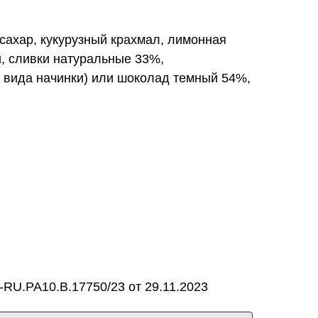
 сахар, кукурузный крахмал, лимонная
, сливки натуральные 33%,
т вида начинки) или шоколад темный 54%,
RU.PA10.B.17750/23 от 29.11.2023