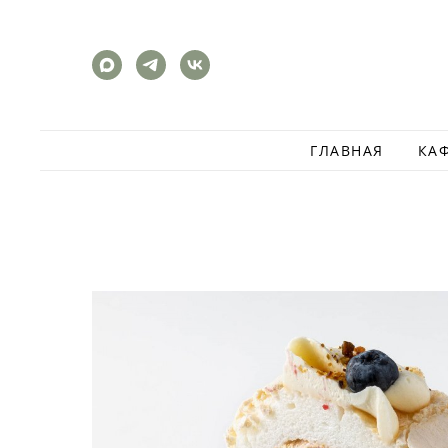
ГЛАВНАЯ
КА