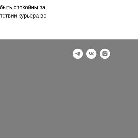
быть спокойны за
тствии курьера во