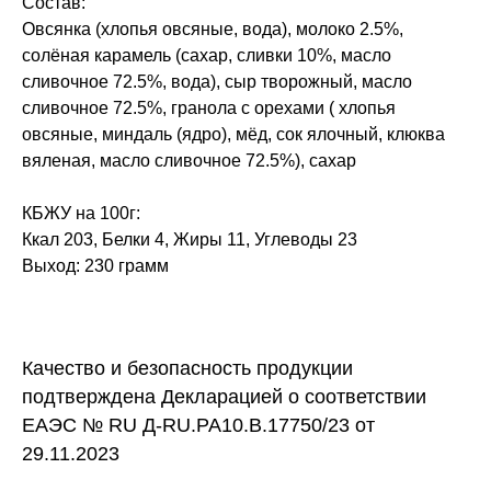
Состав:
Овсянка (хлопья овсяные, вода), молоко 2.5%,
солёная карамель (сахар, сливки 10%, масло
сливочное 72.5%, вода), сыр творожный, масло
сливочное 72.5%, гранола с орехами ( хлопья
овсяные, миндаль (ядро), мёд, сок ялочный, клюква
вяленая, масло сливочное 72.5%), сахар
КБЖУ на 100г:
Ккал 203, Белки 4, Жиры 11, Углеводы 23
Выход: 230 грамм
Качество и безопасность продукции
подтверждена Декларацией о соответствии
ЕАЭС № RU Д-RU.PA10.B.17750/23 от
29.11.2023