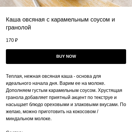
Каша овсяная с карамельным соусом и
гранолой
170
₽
BUY NOW
Теплая, нежная овсяная каша - основа для
идеального начала дня. Варим ее на молоке.
Дополняем густым карамельным соусом. Хрустящая
гранола добавляет приятный акцент по текструе и
насыщает блюдо ореховыми и злаковыми вкусами. По
желаю, можно приготовить на кокосовом /
миндальном молоке.