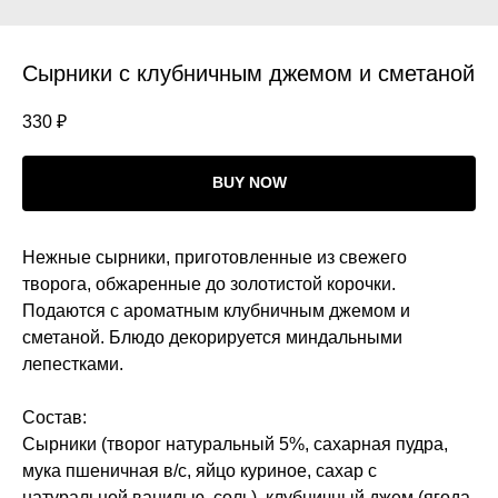
Сырники с клубничным джемом и сметаной
330
₽
BUY NOW
Нежные сырники, приготовленные из свежего
творога, обжаренные до золотистой корочки.
Подаются с ароматным клубничным джемом и
сметаной. Блюдо декорируется миндальными
лепестками.
Состав:
Сырники (творог натуральный 5%, сахарная пудра,
мука пшеничная в/с, яйцо куриное, сахар с
натуральной ванилью, соль), клубничный джем (ягода