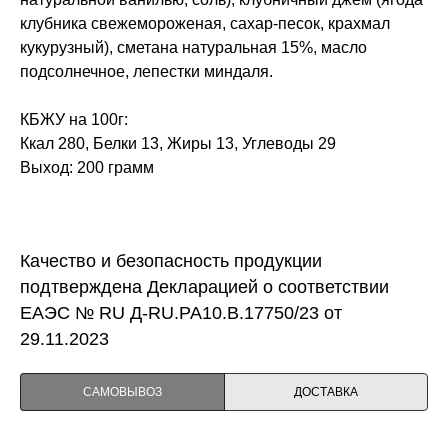
клубника свежемороженая, сахар-песок, крахмал
кукурузный), сметана натуральная 15%, масло
подсолнечное, лепестки миндаля.
КБЖУ на 100г:
Ккал 280, Белки 13, Жиры 13, Углеводы 29
Выход: 200 грамм
Качество и безопасность продукции
подтверждена Декларацией о соответствии
ЕАЭС № RU Д-RU.PA10.B.17750/23 от
29.11.2023
САМОВЫВОЗ
ДОСТАВКА