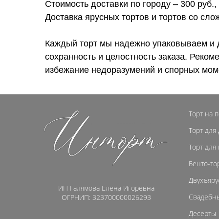
Стоимость доставки по городу – 300 руб.,
Доставка ярусных тортов и тортов со сл
Каждый торт мы надежно упаковываем и 
сохранность и целостность заказа. Реком
избежание недоразумений и спорных мом
Торт на 
Торт для
Торт для
Бенто-то
Двухъяру
ИП Галямова Елена Игоревна
Свадебны
ОГРНИП: 323700000026293
Десерты