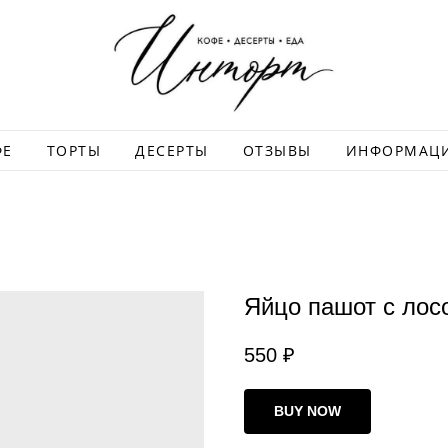
ФЕ
ТОРТЫ
ДЕСЕРТЫ
ОТЗЫВЫ
ИНФОРМАЦ
Яйцо пашот с лос
550
₽
BUY NOW