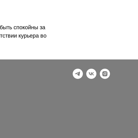
быть спокойны за
тствии курьера во