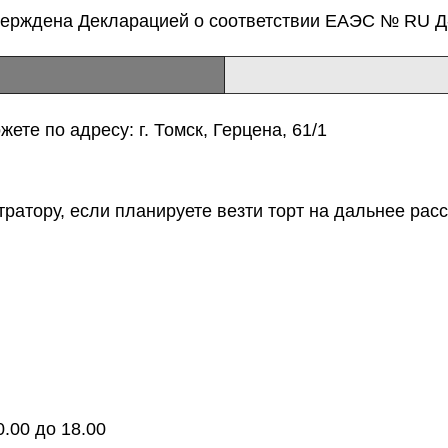
верждена Декларацией о соответствии ЕАЭС № RU Д-
ете по адресу: г. Томск, Герцена, 61/1
тратору, если планируете везти торт на дальнее расс
0.00 до 18.00