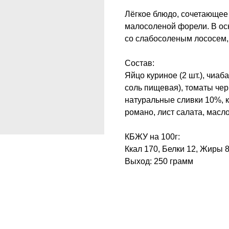
Лёгкое блюдо, сочетающее
малосоленой форели. В осн
со слабосоленым лососем,
Состав:
Яйцо куриное (2 шт.), чиа
соль пищевая), томаты чер
натуральные сливки 10%, к
романо, лист салата, масло
КБЖУ на 100г:
Ккал 170, Белки 12, Жиры 8
Выход: 250 грамм