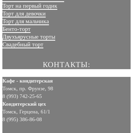
Торт на первый годик
Торт для девочки
Торт для мальчика
Бенто-торт
Двухъярусные торты
Свадебный торт
КОНТАКТЫ:
Кафе - кондитерская
Томск, пр. Фрунзе, 98
8 (993) 742-25-65
Кондитерский цех
Томск, Герцена, 61/1
8 (995) 386-86-08