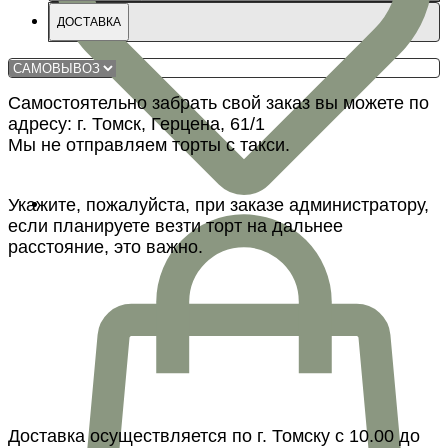
ДОСТАВКА
Самостоятельно забрать свой заказ вы можете по
адресу: г. Томск, Герцена, 61/1
Мы не отправляем торты с такси.
Укажите, пожалуйста, при заказе администратору,
если планируете везти торт на дальнее
расстояние, это важно.
Доставка осуществляется по г. Томску с 10.00 до