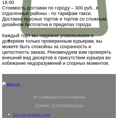
18.00
Стоимость доставки по городу – 300 руб., в
отдаленные районы - по тарифам такси.
Доставка ярусных тортов и тортов со сложным
дизайном бесплатна в пределах города.
Каждый торт мы надежно упаковываем и
доверяем только проверенным курьерам, вы
можете быть спокойны за сохранность и
целостность заказа. Рекомендуем вам проверять
внешний вид десертов в присутствии курьера во
избежание недоразумений и спорных моментов.
ИП Галямова Елена Игоревна
ОГРНИП: 323700000026293
Торт на первый годик