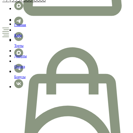
Главная
Кафе
Торты
Десерты
Оплата
Бонусы