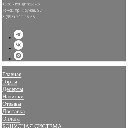
Кафе - кондитерская
Томск, пр. Фрунзе, 98
8 (993) 742-25-65
Главная
Торты
Десерты
Начинки
Отзывы
Доставка
Оплата
БОНУСНАЯ СИСТЕМА