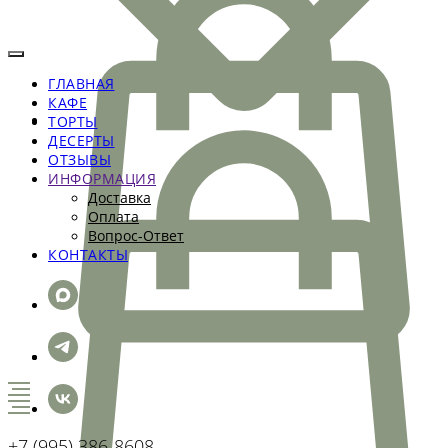
ГЛАВНАЯ
КАФЕ
ТОРТЫ
ДЕСЕРТЫ
ОТЗЫВЫ
ИНФОРМАЦИЯ
Доставка
Оплата
Вопрос-Ответ
КОНТАКТЫ
+7 (995) 386-8608