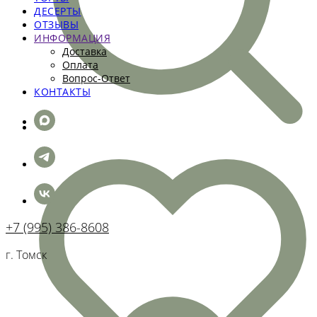
ДЕСЕРТЫ
ОТЗЫВЫ
ИНФОРМАЦИЯ
Доставка
Оплата
Вопрос-Ответ
КОНТАКТЫ
+7 (995) 386-8608
г. Томск