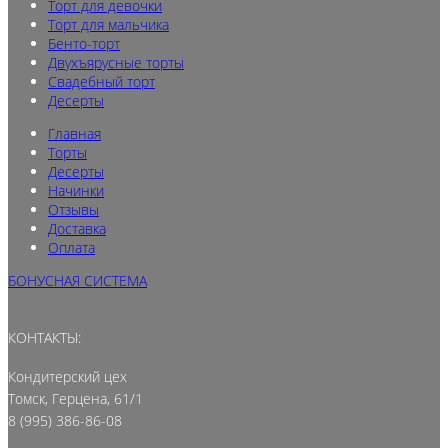
Торт для девочки
Торт для мальчика
Бенто-торт
Двухъярусные торты
Свадебный торт
Десерты
Главная
Торты
Десерты
Начинки
Отзывы
Доставка
Оплата
БОНУСНАЯ СИСТЕМА
КОНТАКТЫ:
Кондитерский цех
Томск, Герцена, 61/1
8 (995) 386-86-08