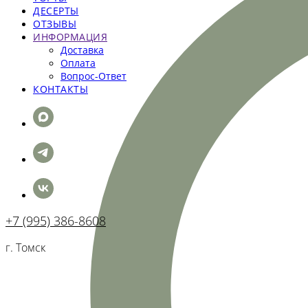
ДЕСЕРТЫ
ОТЗЫВЫ
ИНФОРМАЦИЯ
Доставка
Оплата
Вопрос-Ответ
КОНТАКТЫ
+7 (995) 386-8608
г. Томск