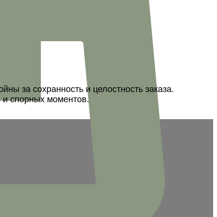
ны за сохранность и целостность заказа.
 и спорных моментов.