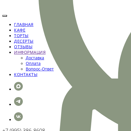
ГЛАВНАЯ
КАФЕ
ТОРТЫ
ДЕСЕРТЫ
ОТЗЫВЫ
ИНФОРМАЦИЯ
Доставка
Оплата
Вопрос-Ответ
КОНТАКТЫ
+7 (995) 386-8608