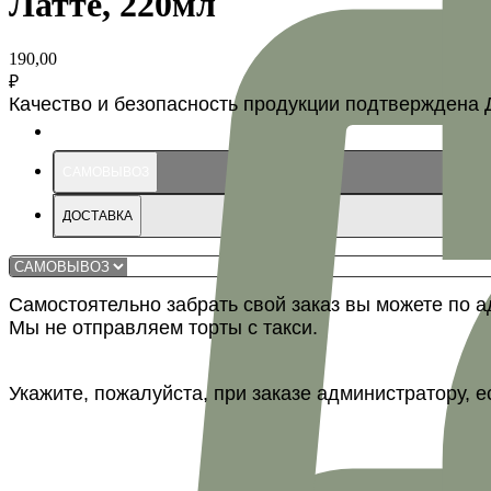
Латте, 220мл
190,00
₽
Качество и безопасность продукции подтверждена 
САМОВЫВОЗ
ДОСТАВКА
Самостоятельно забрать свой заказ вы можете по адр
Мы не отправляем торты с такси.
Укажите, пожалуйста, при заказе администратору, е