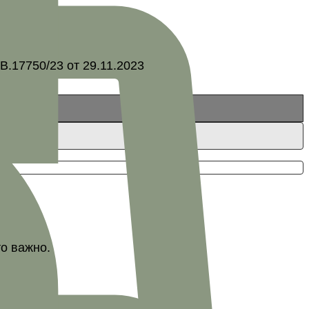
.17750/23 от 29.11.2023
то важно.