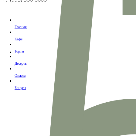
Главная
Кафе
Торты
Десерты
Оплата
Бонусы