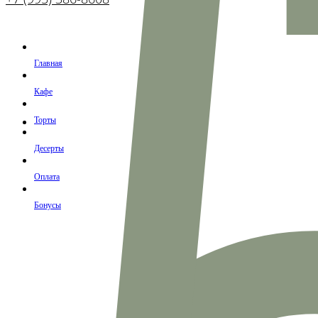
Главная
Кафе
Торты
Десерты
Оплата
Бонусы