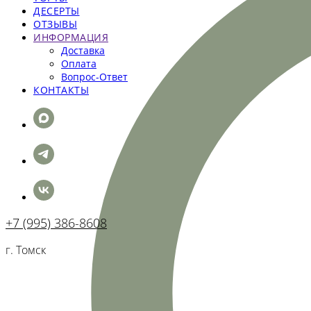
ДЕСЕРТЫ
ОТЗЫВЫ
ИНФОРМАЦИЯ
Доставка
Оплата
Вопрос-Ответ
КОНТАКТЫ
+7 (995) 386-8608
г. Томск