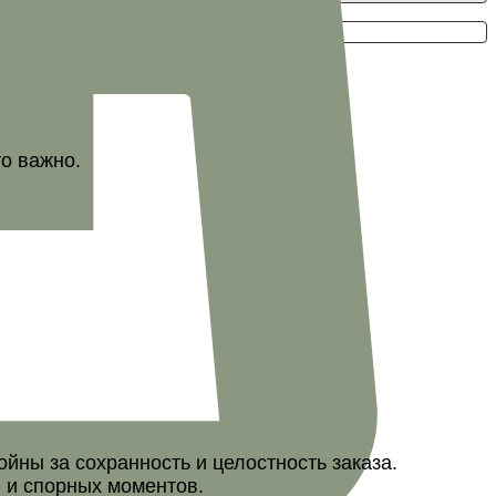
то важно.
ны за сохранность и целостность заказа.
 и спорных моментов.