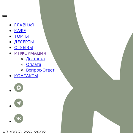
ГЛАВНАЯ
КАФЕ
ТОРТЫ
ДЕСЕРТЫ
ОТЗЫВЫ
ИНФОРМАЦИЯ
Доставка
Оплата
Вопрос-Ответ
КОНТАКТЫ
+7 (995) 386-8608