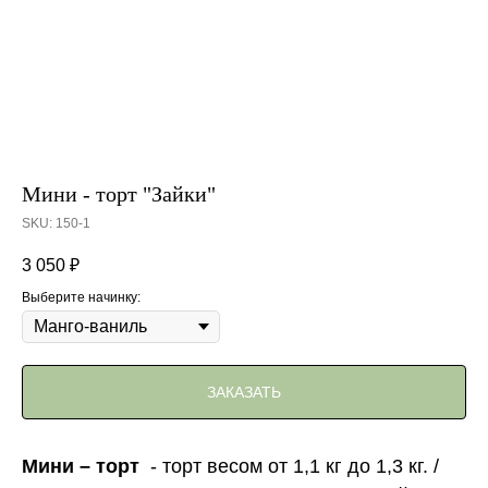
Мини - торт "Зайки"
SKU:
150-1
3 050
₽
Выберите начинку:
ЗАКАЗАТЬ
Мини – торт
- торт весом от 1,1 кг до 1,3 кг. /