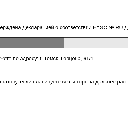
верждена Декларацией о соответствии ЕАЭС № RU Д-
ете по адресу: г. Томск, Герцена, 61/1
тратору, если планируете везти торт на дальнее расс