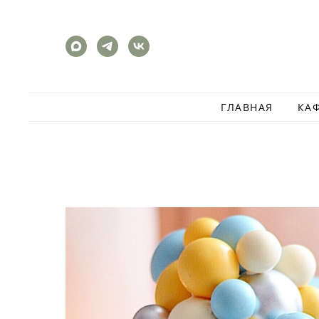
ГЛАВНАЯ
КА