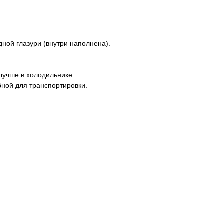
ной глазури (внутри наполнена).
лучше в холодильнике.
бной для транспортировки.