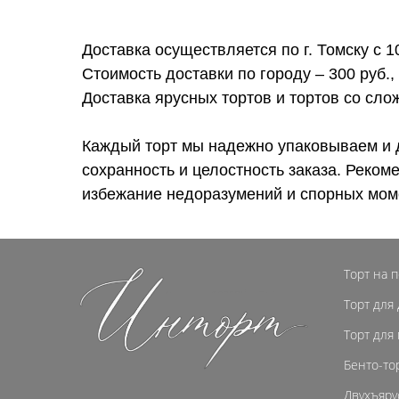
Доставка осуществляется по г. Томску с 1
Стоимость доставки по городу – 300 руб.,
Доставка ярусных тортов и тортов со сл
Каждый торт мы надежно упаковываем и 
сохранность и целостность заказа. Реком
избежание недоразумений и спорных мом
Торт на 
Торт для
Торт для
Бенто-то
Двухъяру