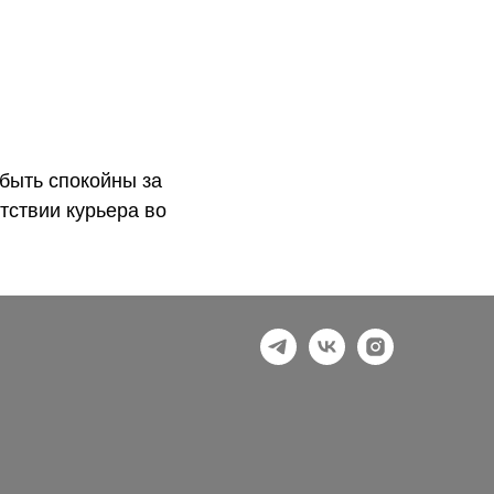
быть спокойны за
тствии курьера во