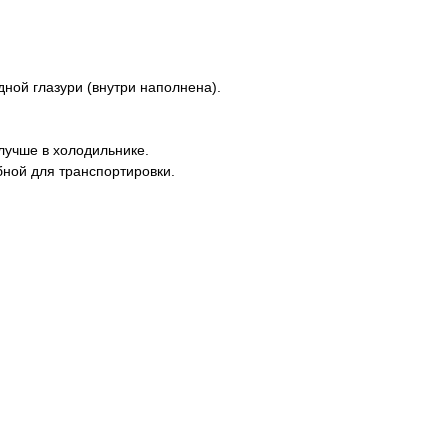
ной глазури (внутри наполнена).
лучше в холодильнике.
бной для транспортировки.