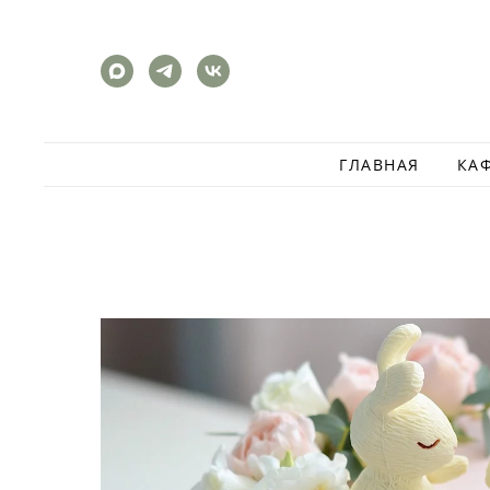
ГЛАВНАЯ
КА