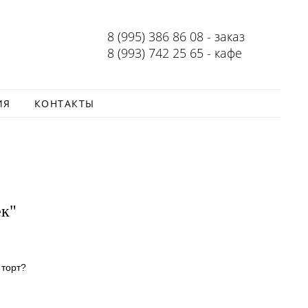
8 (995) 386 86 08 - заказ
8 (993) 742 25 65 - кафе
ИЯ
КОНТАКТЫ
ек"
 торт?