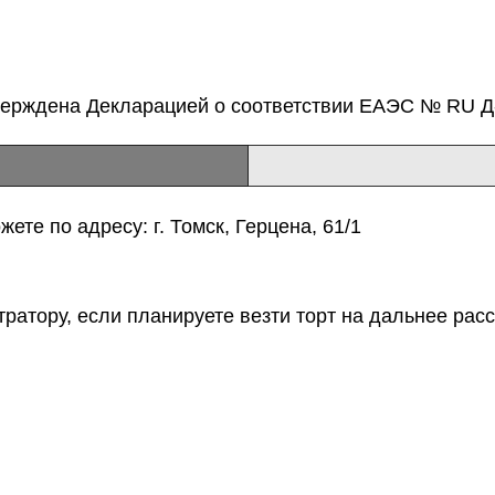
верждена Декларацией о соответствии ЕАЭС № RU Д-
ете по адресу: г. Томск, Герцена, 61/1
тратору, если планируете везти торт на дальнее расс