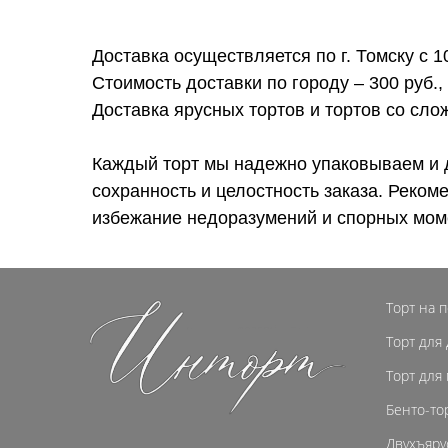
Доставка осуществляется по г. Томску с 1
Стоимость доставки по городу – 300 руб.,
Доставка ярусных тортов и тортов со сл
Каждый торт мы надежно упаковываем и 
сохранность и целостность заказа. Реком
избежание недоразумений и спорных мом
Торт на 
Торт для
Торт для
Бенто-то
Двухъяру