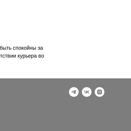
быть спокойны за
тствии курьера во