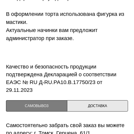
В оформлении торта использована фигурка из
мастики.
Актуальные начинки вам предложит
администратор при заказе.
Качество и безопасность продукции
подтверждена Декларацией о соответствии
ЕАЭС № RU Д-RU.PA10.B.17750/23 от
29.11.2023
САМОВЫВОЗ
ДОСТАВКА
Самостоятельно забрать свой заказ вы можете
по адресу: г. Томск, Герцена, 61/1