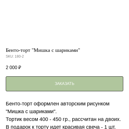
Бенто-торт "Мишка с шариками"
SKU:
180-2
2 000
₽
ЗАКАЗАТЬ
Бенто-торт оформлен авторским рисунком
"Мишка с шариками".
Тортик весом 400 - 450 гр., рассчитан на двоих.
В подарок к торту идет красивая свеча - 1 шт.