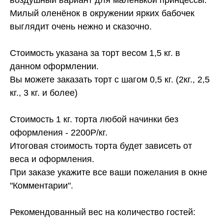
Милый оленёнок в окружении ярких бабочек
выглядит очень нежно и сказочно.
Стоимость указана за торт весом 1,5 кг. в
данном оформлении.
Вы можете заказать торт с шагом 0,5 кг. (2кг., 2,5
кг., 3 кг. и более)
Стоимость 1 кг. торта любой начинки без
оформления - 2200Р/кг.
Итоговая стоимость торта будет зависеть от
веса и оформления.
При заказе укажите все ваши пожелания в окне
"Комментарии".
Рекомендованный вес на количество гостей: