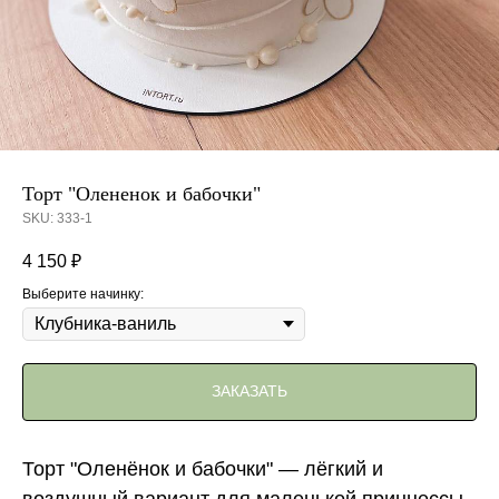
Торт "Олененок и бабочки"
SKU:
333-1
4 150
₽
Выберите начинку:
ЗАКАЗАТЬ
Торт "Оленёнок и бабочки" — лёгкий и
воздушный вариант для маленькой принцессы.