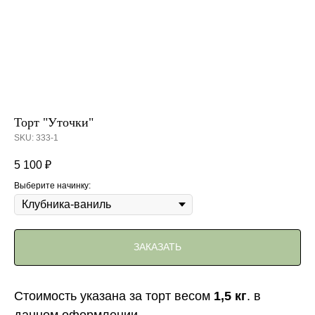
Торт "Уточки"
SKU:
333-1
5 100
₽
Выберите начинку:
ЗАКАЗАТЬ
Стоимость указана за торт весом
1,5 кг
. в
данном оформлении.