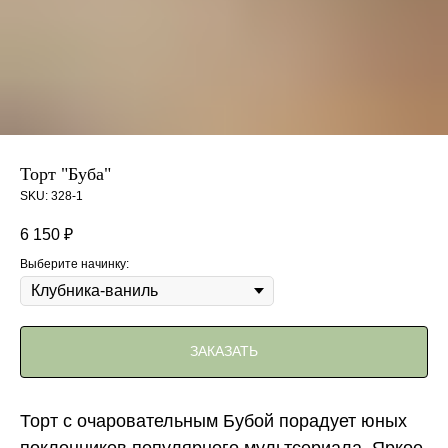
Торт "Буба"
SKU:
328-1
6 150
₽
Выберите начинку:
ЗАКАЗАТЬ
Торт с очаровательным Бубой порадует юных
поклонников популярного мультсериала. Яркое