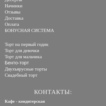
Начинки
Отзывы
Доставка
Оплата
БОНУСНАЯ СИСТЕМА
Торт на первый годик
Торт для девочки
Торт для мальчика
Бенто-торт
Двухъярусные торты
Свадебный торт
КОНТАКТЫ:
Кафе - кондитерская