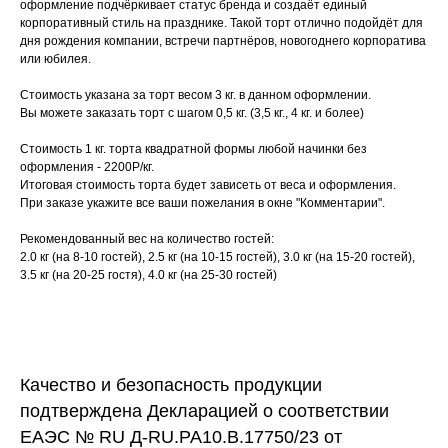
оформление подчёркивает статус бренда и создаёт единый
корпоративный стиль на празднике. Такой торт отлично подойдёт для
дня рождения компании, встречи партнёров, новогоднего корпоратива
или юбилея.
Стоимость указана за торт весом 3 кг. в данном оформлении.
Вы можете заказать торт с шагом 0,5 кг. (3,5 кг., 4 кг. и более)
Стоимость 1 кг. торта квадратной формы любой начинки без
оформления - 2200Р/кг.
Итоговая стоимость торта будет зависеть от веса и оформления.
При заказе укажите все ваши пожелания в окне "Комментарии".
Рекомендованный вес на количество гостей:
2.0 кг (на 8-10 гостей), 2.5 кг (на 10-15 гостей), 3.0 кг (на 15-20 гостей),
3.5 кг (на 20-25 гостя), 4.0 кг (на 25-30 гостей)
Качество и безопасность продукции
подтверждена Декларацией о соответствии
ЕАЭС № RU Д-RU.PA10.B.17750/23 от