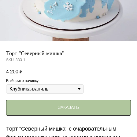
Торт "Северный мишка"
SKU:
333-1
4 200
₽
Выберите начинку:
ЗАКАЗАТЬ
Торт "Северный мишка" с очаровательным
белым медвежонком, льдинами и снежными