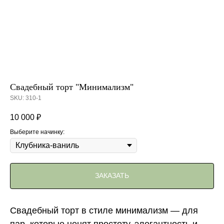
Свадебный торт "Минимализм"
SKU:
310-1
10 000
₽
Выберите начинку:
ЗАКАЗАТЬ
Свадебный торт в стиле минимализм — для
пар, которые ценят простоту, элегантность и