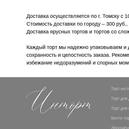
Доставка осуществляется по г. Томску с 1
Стоимость доставки по городу – 300 руб.,
Доставка ярусных тортов и тортов со сл
Каждый торт мы надежно упаковываем и 
сохранность и целостность заказа. Реком
избежание недоразумений и спорных мом
Торт на 
Торт для
Торт для
Бенто-то
Двухъяру