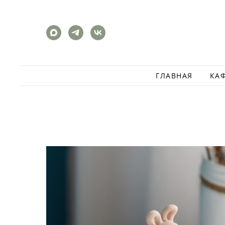
ГЛАВНАЯ
КА