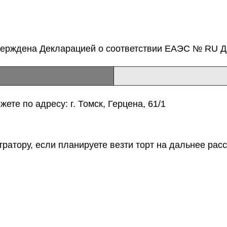
верждена Декларацией о соответствии ЕАЭС № RU Д-
ете по адресу: г. Томск, Герцена, 61/1
тратору, если планируете везти торт на дальнее расс