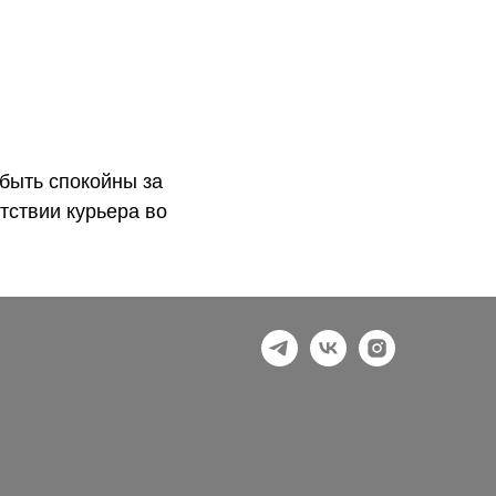
быть спокойны за
тствии курьера во