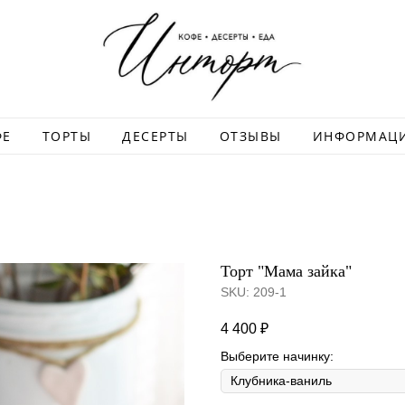
ФЕ
ТОРТЫ
ДЕСЕРТЫ
ОТЗЫВЫ
ИНФОРМАЦ
Торт "Мама зайка"
SKU:
209-1
4 400
₽
Выберите начинку: