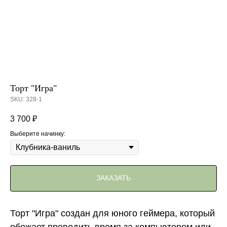
Торт "Игра"
SKU:
328-1
3 700
₽
Выберите начинку:
ЗАКАЗАТЬ
Торт "Игра" создан для юного геймера, который
обожает проводить время за компьютером или