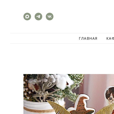
ГЛАВНАЯ
КА