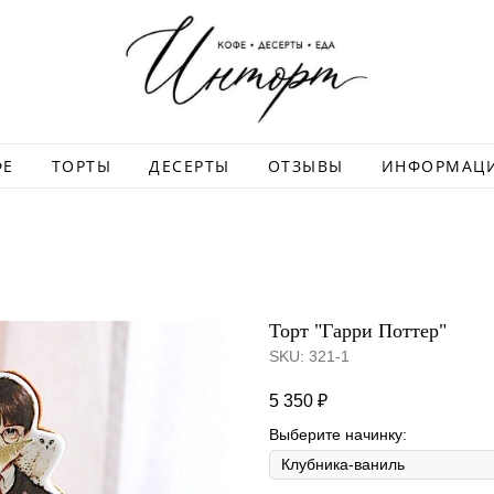
ФЕ
ТОРТЫ
ДЕСЕРТЫ
ОТЗЫВЫ
ИНФОРМАЦ
Торт "Гарри Поттер"
SKU:
321-1
5 350
₽
Выберите начинку: