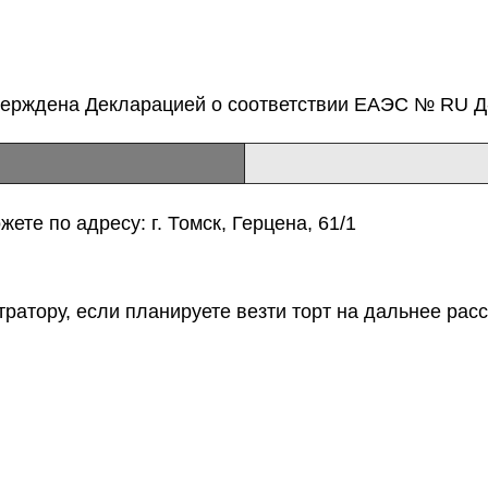
верждена Декларацией о соответствии ЕАЭС № RU Д-
ете по адресу: г. Томск, Герцена, 61/1
тратору, если планируете везти торт на дальнее расс