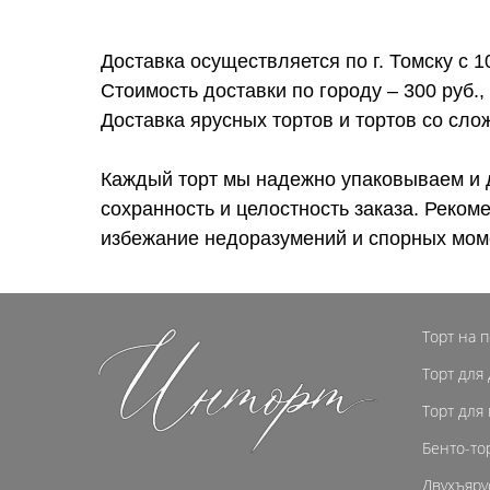
Доставка осуществляется по г. Томску с 1
Стоимость доставки по городу – 300 руб.,
Доставка ярусных тортов и тортов со сл
Каждый торт мы надежно упаковываем и 
сохранность и целостность заказа. Реком
избежание недоразумений и спорных мом
Торт на 
Торт для
Торт для
Бенто-то
Двухъяру