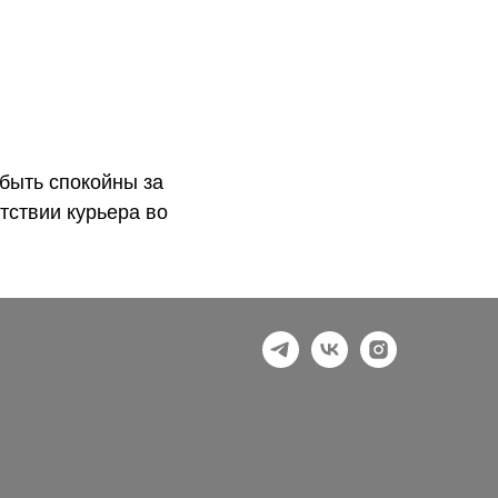
быть спокойны за
тствии курьера во