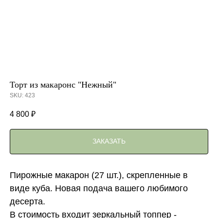
Торт из макаронс "Нежный"
SKU:
423
4 800
₽
ЗАКАЗАТЬ
Пирожные макарон (27 шт.), скрепленные в
виде куба. Новая подача вашего любимого
десерта.
В стоимость входит зеркальный топпер -