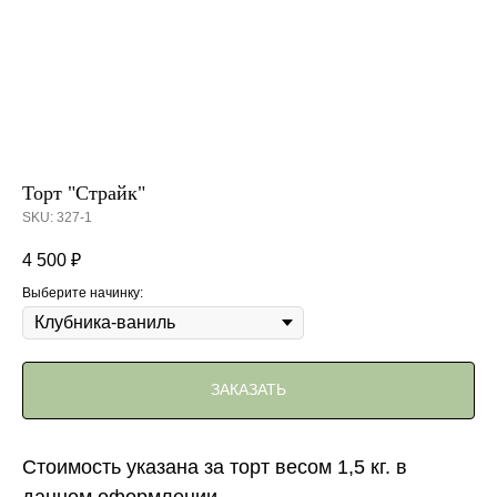
Торт "Страйк"
SKU:
327-1
4 500
₽
Выберите начинку:
ЗАКАЗАТЬ
Стоимость указана за торт весом 1,5 кг. в
данном оформлении.