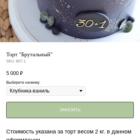
Торт "Брутальный"
SKU:
807-1
5 000
₽
Выберите начинку:
ЗАКАЗАТЬ
Стоимость указана за торт весом 2 кг. в данном
оформлении.