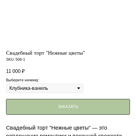
Свадебный торт "Нежные цветы"
SKU:
506-1
11 000
₽
Выберите начинку:
ЗАКАЗАТЬ
Свадебный торт "Нежные цветы" — это
воплощение романтики и весенней свежести.