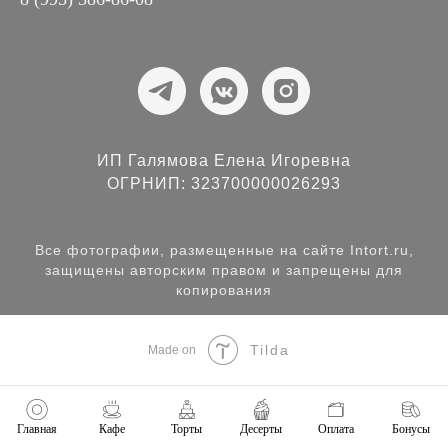
ИП Галямова Елена Игоревна
ОГРНИП: 323700000026293
Все фотографии, размещенные на сайте Intort.ru,
защищены авторским правом и запрещены для
копирования
Tilda
Made on
Главная
Кафе
Торты
Десерты
Оплата
Бонусы