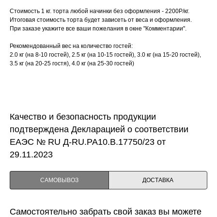
Стоимость 1 кг. торта любой начинки без оформления - 2200Р/кг.
Итоговая стоимость торта будет зависеть от веса и оформления.
При заказе укажите все ваши пожелания в окне "Комментарии".
Рекомендованный вес на количество гостей:
2.0 кг (на 8-10 гостей), 2.5 кг (на 10-15 гостей), 3.0 кг (на 15-20 гостей),
3.5 кг (на 20-25 гостя), 4.0 кг (на 25-30 гостей)
Качество и безопасность продукции
подтверждена Декларацией о соответствии
ЕАЭС № RU Д-RU.PA10.B.17750/23 от
29.11.2023
САМОВЫВОЗ
ДОСТАВКА
Самостоятельно забрать свой заказ вы можете