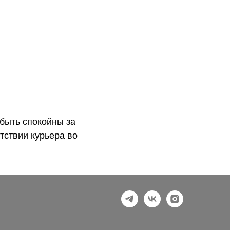
быть спокойны за
тствии курьера во