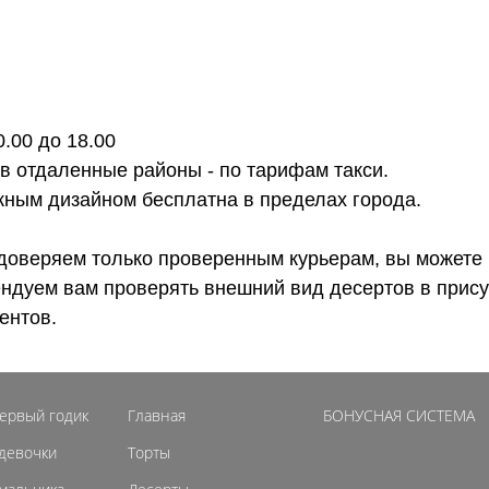
0.00 до 18.00
 в отдаленные районы - по тарифам такси.
ожным дизайном бесплатна в пределах города.
доверяем только проверенным курьерам, вы можете 
ендуем вам проверять внешний вид десертов в прису
ентов.
первый годик
Главная
БОНУСНАЯ СИСТЕМА
 девочки
Торты