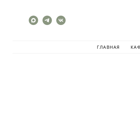
ГЛАВНАЯ
КА