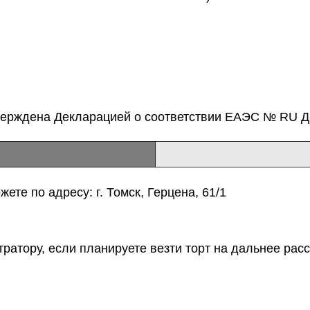
верждена Декларацией о соответствии ЕАЭС № RU Д-
ете по адресу: г. Томск, Герцена, 61/1
тратору, если планируете везти торт на дальнее расс