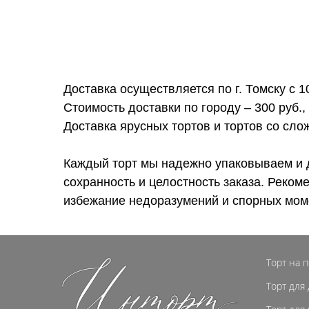
Доставка осуществляется по г. Томску с 1
Стоимость доставки по городу – 300 руб.,
Доставка ярусных тортов и тортов со сл
Каждый торт мы надежно упаковываем и 
сохранность и целостность заказа. Реком
избежание недоразумений и спорных мом
Торт на 
Торт для