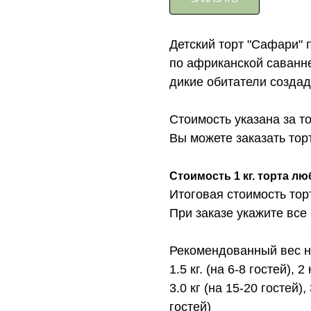
Детский торт "Сафари" 
по африканской саванне
дикие обитатели созда
Стоимость указана за т
Вы можете заказать торт с 
Стоимость 1 кг. торта лю
Итоговая стоимость тор
При заказе укажите все
Рекомендованный вес на
1.5 кг. (на 6-8 гостей), 2
3.0 кг (на 15-20 гостей), 
гостей)