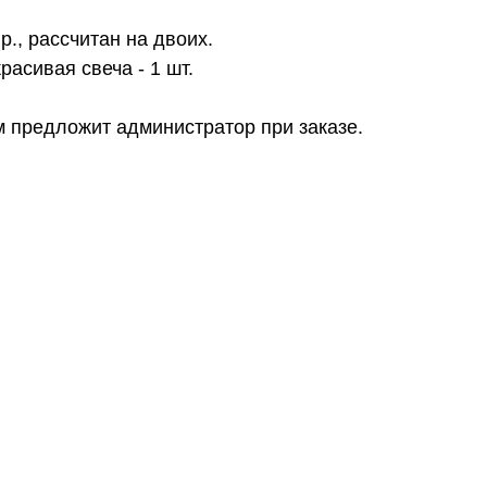
гр., рассчитан на двоих.
расивая свеча - 1 шт.
м предложит администратор при заказе.