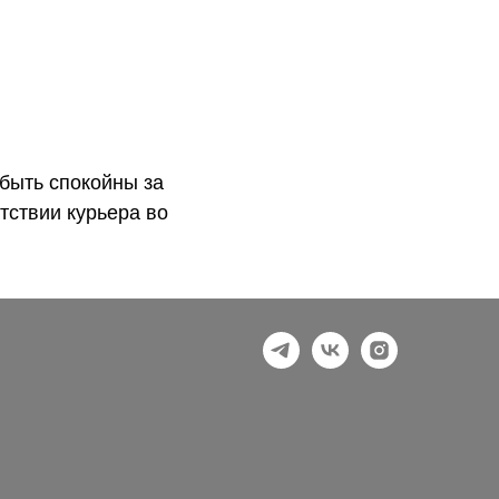
быть спокойны за
тствии курьера во