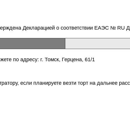
верждена Декларацией о соответствии ЕАЭС № RU Д-
ете по адресу: г. Томск, Герцена, 61/1
тратору, если планируете везти торт на дальнее расс