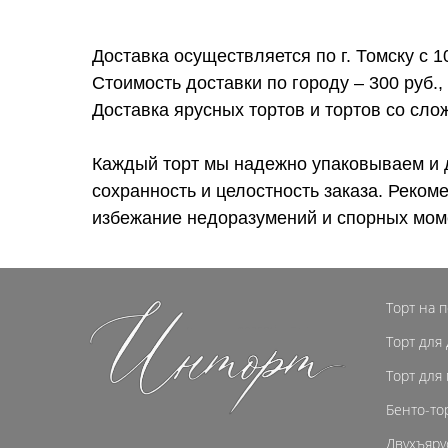
Доставка осуществляется по г. Томску с 1
Стоимость доставки по городу – 300 руб.,
Доставка ярусных тортов и тортов со сл
Каждый торт мы надежно упаковываем и 
сохранность и целостность заказа. Реком
избежание недоразумений и спорных мом
Торт на 
Торт для
Торт для
Бенто-то
Двухъяру