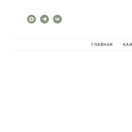
ГЛАВНАЯ
КА