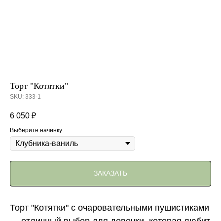
Торт "Котятки"
SKU:
333-1
6 050
₽
Выберите начинку:
ЗАКАЗАТЬ
Торт "Котятки" с очаровательными пушистиками
— отличный выбор для девочки, которая любит