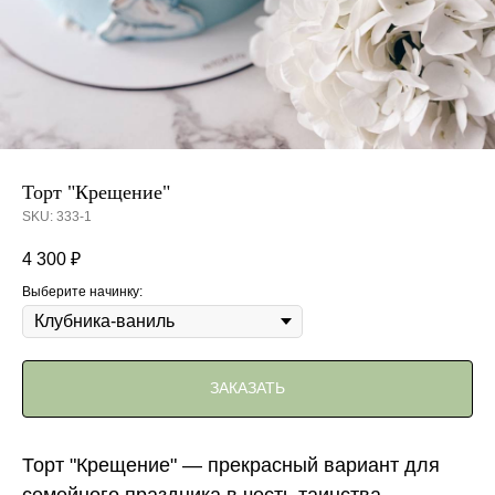
Торт "Крещение"
SKU:
333-1
4 300
₽
Выберите начинку:
ЗАКАЗАТЬ
Торт "Крещение" — прекрасный вариант для
семейного праздника в честь таинства