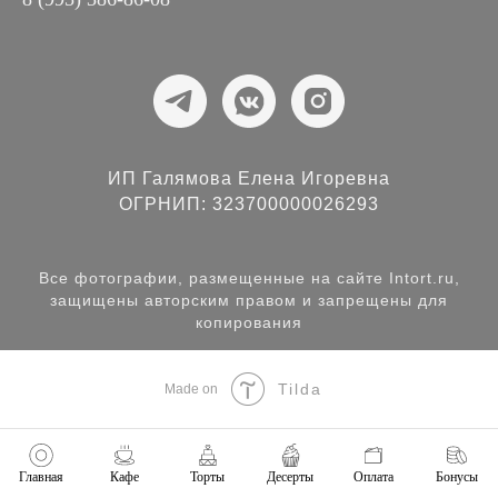
ИП Галямова Елена Игоревна
ОГРНИП: 323700000026293
Все фотографии, размещенные на сайте Intort.ru,
защищены авторским правом и запрещены для
копирования
Tilda
Made on
Главная
Кафе
Торты
Десерты
Оплата
Бонусы