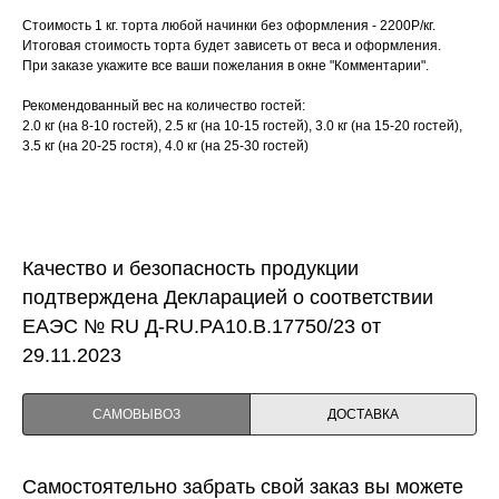
Стоимость 1 кг. торта любой начинки без оформления - 2200Р/кг.
Итоговая стоимость торта будет зависеть от веса и оформления.
При заказе укажите все ваши пожелания в окне "Комментарии".
Рекомендованный вес на количество гостей:
2.0 кг (на 8-10 гостей), 2.5 кг (на 10-15 гостей), 3.0 кг (на 15-20 гостей),
3.5 кг (на 20-25 гостя), 4.0 кг (на 25-30 гостей)
Качество и безопасность продукции
подтверждена Декларацией о соответствии
ЕАЭС № RU Д-RU.PA10.B.17750/23 от
29.11.2023
САМОВЫВОЗ
ДОСТАВКА
Самостоятельно забрать свой заказ вы можете