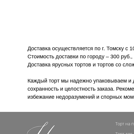
Доставка осуществляется по г. Томску с 1
Стоимость доставки по городу – 300 руб.,
Доставка ярусных тортов и тортов со сл
Каждый торт мы надежно упаковываем и 
сохранность и целостность заказа. Реком
избежание недоразумений и спорных мом
Торт на 
Торт для