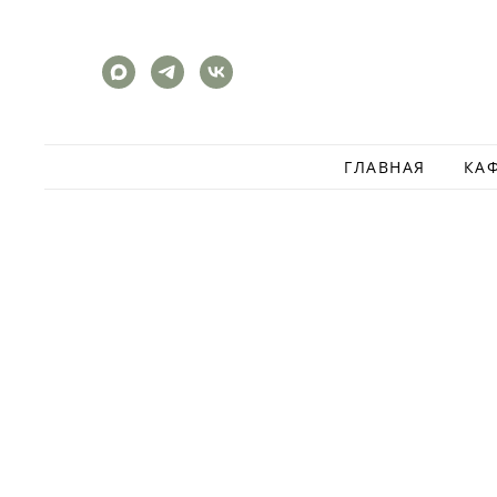
ГЛАВНАЯ
КА