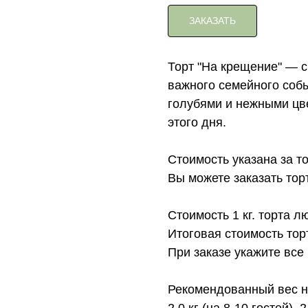
ЗАКАЗАТЬ
Торт "На крещение" — с
важного семейного соб
голубями и нежными цв
этого дня.
Стоимость указана за т
Вы можете заказать торт с
Стоимость 1 кг. торта л
Итоговая стоимость тор
При заказе укажите все
Рекомендованный вес на
2.0 кг (на 8-10 гостей), 2