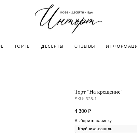
ФЕ
ТОРТЫ
ДЕСЕРТЫ
ОТЗЫВЫ
ИНФОРМАЦ
Торт "На крещение"
SKU:
328-1
4 300
₽
Выберите начинку: