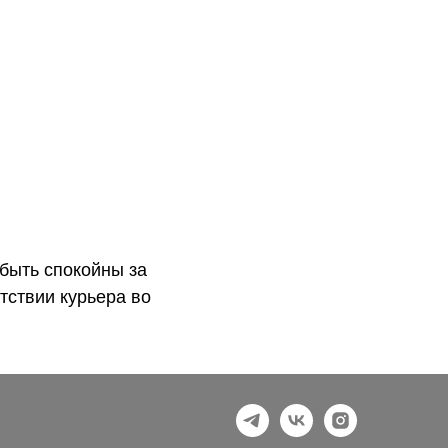
быть спокойны за
тствии курьера во