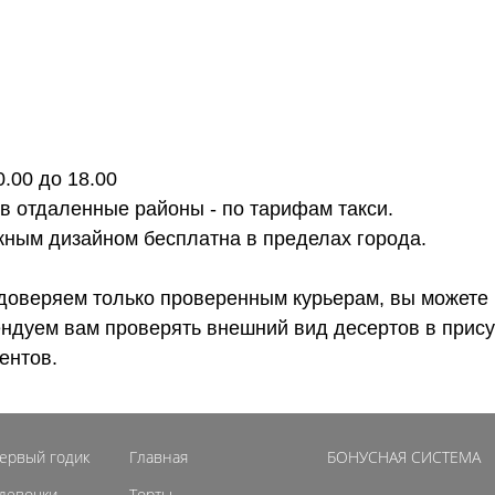
0.00 до 18.00
 в отдаленные районы - по тарифам такси.
ожным дизайном бесплатна в пределах города.
доверяем только проверенным курьерам, вы можете 
ендуем вам проверять внешний вид десертов в прису
ентов.
первый годик
Главная
БОНУСНАЯ СИСТЕМА
 девочки
Торты