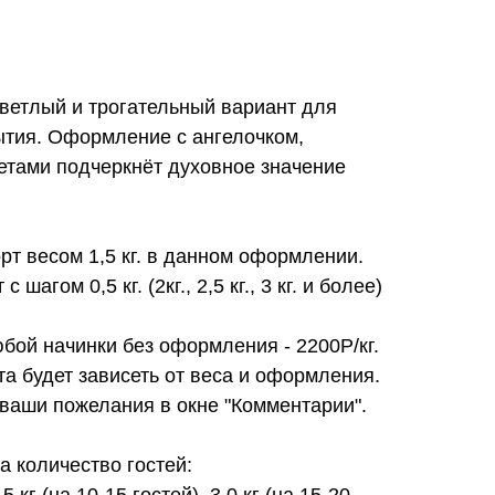
ветлый и трогательный вариант для
ытия. Оформление с ангелочком,
етами подчеркнёт духовное значение
орт весом 1,5 кг. в данном оформлении.
 шагом 0,5 кг. (2кг., 2,5 кг., 3 кг. и более)
юбой начинки без оформления - 2200Р/кг.
та будет зависеть от веса и оформления.
 ваши пожелания в окне "Комментарии".
 количество гостей:
.5 кг (на 10-15 гостей), 3.0 кг (на 15-20