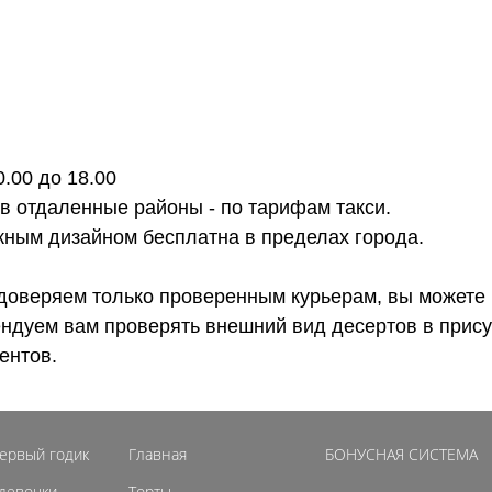
0.00 до 18.00
 в отдаленные районы - по тарифам такси.
ожным дизайном бесплатна в пределах города.
доверяем только проверенным курьерам, вы можете 
ендуем вам проверять внешний вид десертов в прису
ентов.
первый годик
Главная
БОНУСНАЯ СИСТЕМА
 девочки
Торты