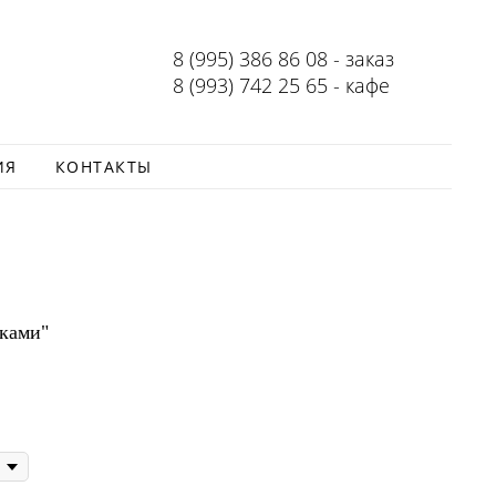
8 (995) 386 86 08 - заказ
8 (993) 742 25 65 - кафе
ИЯ
КОНТАКТЫ
чками"