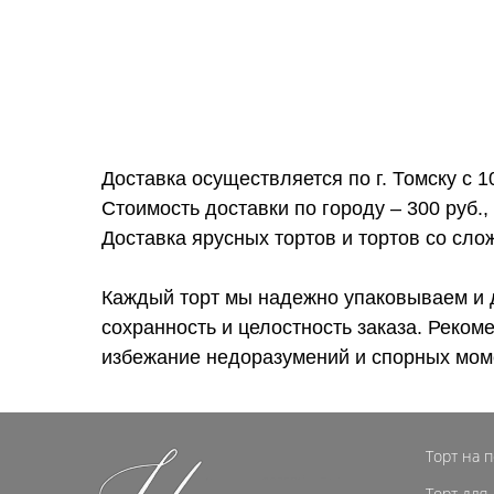
Доставка осуществляется по г. Томску с 1
Стоимость доставки по городу – 300 руб.,
Доставка ярусных тортов и тортов со сл
Каждый торт мы надежно упаковываем и 
сохранность и целостность заказа. Реком
избежание недоразумений и спорных мом
Торт на 
Торт для