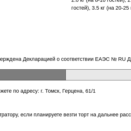
гостей), 3.5 кг (на 20-25 
верждена Декларацией о соответствии ЕАЭС № RU Д-
ете по адресу: г. Томск, Герцена, 61/1
тратору, если планируете везти торт на дальнее расс