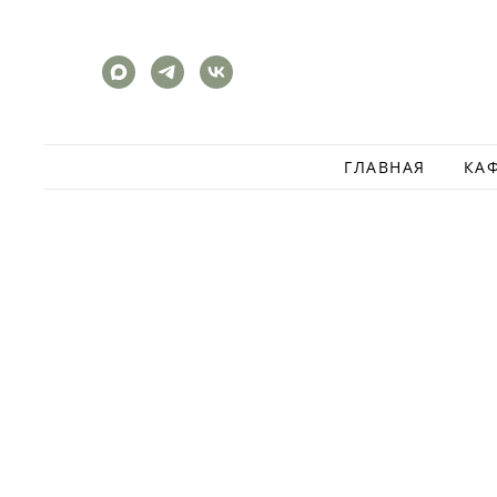
ГЛАВНАЯ
КА