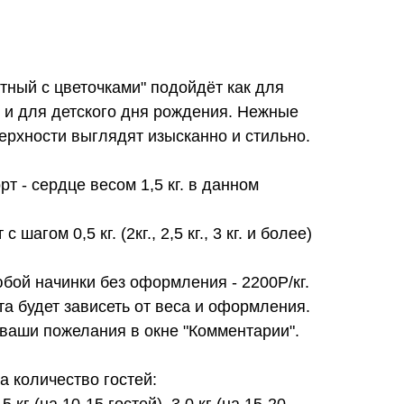
тный с цветочками" подойдёт как для
к и для детского дня рождения. Нежные
ерхности выглядят изысканно и стильно.
рт - сердце весом 1,5 кг. в данном
 шагом 0,5 кг. (2кг., 2,5 кг., 3 кг. и более)
юбой начинки без оформления - 2200Р/кг.
та будет зависеть от веса и оформления.
 ваши пожелания в окне "Комментарии".
 количество гостей:
.5 кг (на 10-15 гостей), 3.0 кг (на 15-20