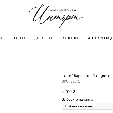
ФЕ
ТОРТЫ
ДЕСЕРТЫ
ОТЗЫВЫ
ИНФОРМАЦ
Торт "Бархатный с цвето
SKU:
328-1
4 700
₽
Выберите начинку: