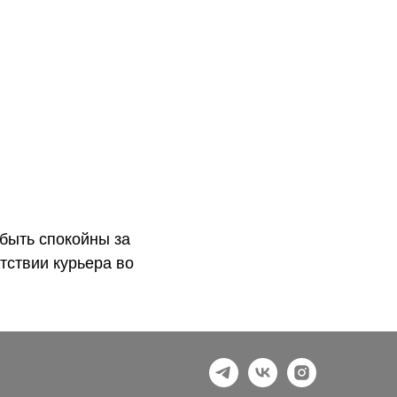
быть спокойны за
тствии курьера во