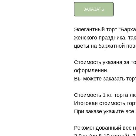
ЗАКАЗАТЬ
Элегантный торт "Барха
женского праздника, та
цветы на бархатной пов
Стоимость указана за то
оформлении.
Вы можете заказать торт с
Стоимость 1 кг. торта л
Итоговая стоимость тор
При заказе укажите все
Рекомендованный вес на
2.0 кг (на 8-10 гостей), 2