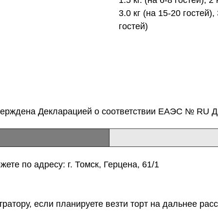
3.0 кг (на 15-20 гостей), 
гостей)
верждена Декларацией о соответствии ЕАЭС № RU Д-
ете по адресу: г. Томск, Герцена, 61/1
тратору, если планируете везти торт на дальнее расс