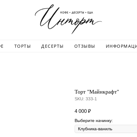
ФЕ
ТОРТЫ
ДЕСЕРТЫ
ОТЗЫВЫ
ИНФОРМАЦ
Торт "Майнкрафт"
SKU:
333-1
4 000
₽
Выберите начинку: