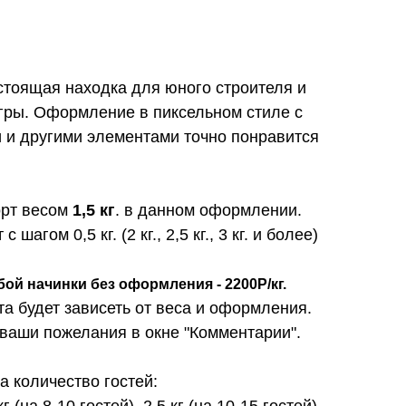
стоящая находка для юного строителя и
игры. Оформление в пиксельном стиле с
 и другими элементами точно понравится
орт весом
1,5 кг
. в данном оформлении.
шагом 0,5 кг. (2 кг., 2,5 кг., 3 кг. и более)
бой начинки без оформления - 2200Р/кг.
та будет зависеть от веса и оформления.
 ваши пожелания в окне "Комментарии".
 количество гостей:
 кг (на 8-10 гостей), 2.5 кг (на 10-15 гостей),