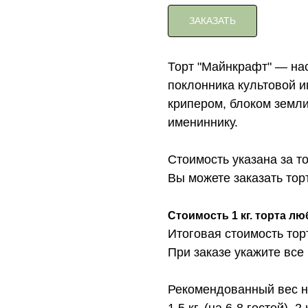
ЗАКАЗАТЬ
Торт "Майнкрафт" — на
поклонника культовой 
крипером, блоком земли
имениннику.
Стоимость указана за т
Вы можете заказать торт с 
Стоимость 1 кг. торта лю
Итоговая стоимость тор
При заказе укажите все
Рекомендованный вес на
1.5 кг. (на 6-8 гостей), 2