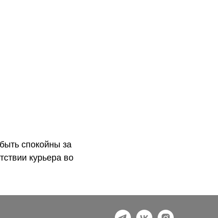
быть спокойны за
тствии курьера во