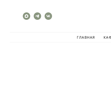
ГЛАВНАЯ
КА