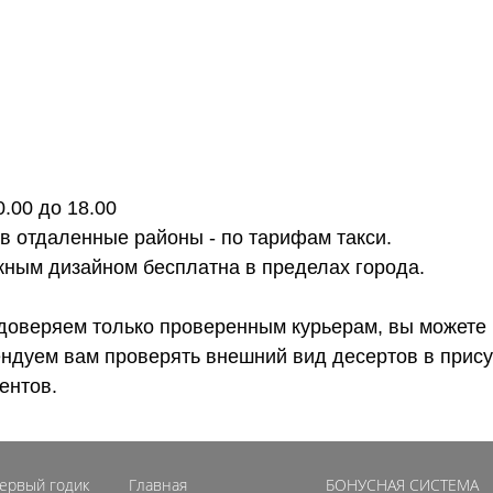
0.00 до 18.00
 в отдаленные районы - по тарифам такси.
ожным дизайном бесплатна в пределах города.
доверяем только проверенным курьерам, вы можете 
ендуем вам проверять внешний вид десертов в прису
ентов.
первый годик
Главная
БОНУСНАЯ СИСТЕМА