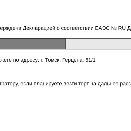
верждена Декларацией о соответствии ЕАЭС № RU Д-
ете по адресу: г. Томск, Герцена, 61/1
тратору, если планируете везти торт на дальнее расс