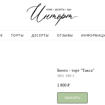
ФЕ
ТОРТЫ
ДЕСЕРТЫ
ОТЗЫВЫ
ИНФОРМАЦ
Бенто - торт "Такса"
SKU:
180-1
1 800
₽
ЗАКАЗАТЬ