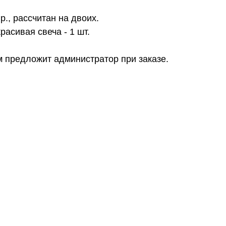
гр., рассчитан на двоих.
расивая свеча - 1 шт.
м предложит администратор при заказе.