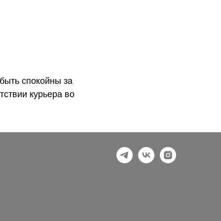
быть спокойны за
тствии курьера во