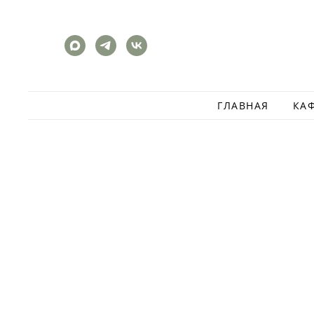
ГЛАВНАЯ
КА