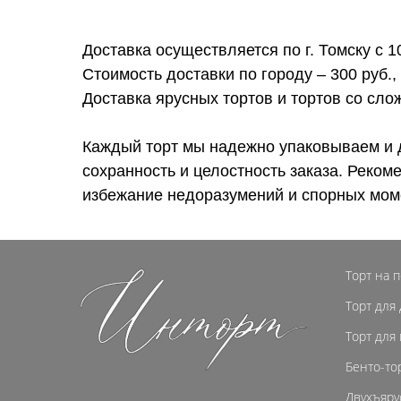
Доставка осуществляется по г. Томску с 1
Стоимость доставки по городу – 300 руб.,
Доставка ярусных тортов и тортов со сл
Каждый торт мы надежно упаковываем и 
сохранность и целостность заказа. Реком
избежание недоразумений и спорных мом
Торт на 
Торт для
Торт для
Бенто-то
Двухъяру