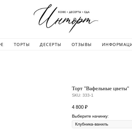
ФЕ
ТОРТЫ
ДЕСЕРТЫ
ОТЗЫВЫ
ИНФОРМАЦ
Торт "Вафельные цветы"
SKU:
333-1
4 800
₽
Выберите начинку: