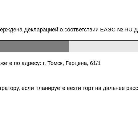
верждена Декларацией о соответствии ЕАЭС № RU Д-
ете по адресу: г. Томск, Герцена, 61/1
тратору, если планируете везти торт на дальнее расс