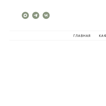
ГЛАВНАЯ
КА