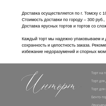
Доставка осуществляется по г. Томску с 1
Стоимость доставки по городу – 300 руб.,
Доставка ярусных тортов и тортов со сл
Каждый торт мы надежно упаковываем и 
сохранность и целостность заказа. Реком
избежание недоразумений и спорных мом
Торт на 
Торт для
Торт для
Бенто-то
Двухъяру