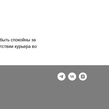
быть спокойны за
тствии курьера во