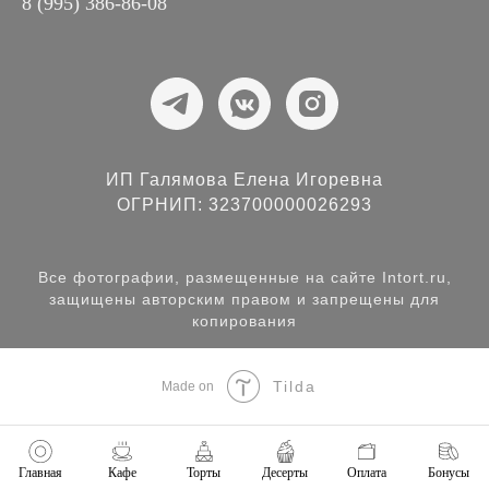
8 (995) 386-86-08
ИП Галямова Елена Игоревна
ОГРНИП: 323700000026293
Все фотографии, размещенные на сайте Intort.ru,
защищены авторским правом и запрещены для
копирования
Tilda
Made on
Главная
Кафе
Торты
Десерты
Оплата
Бонусы