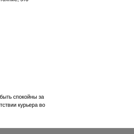
быть спокойны за
тствии курьера во