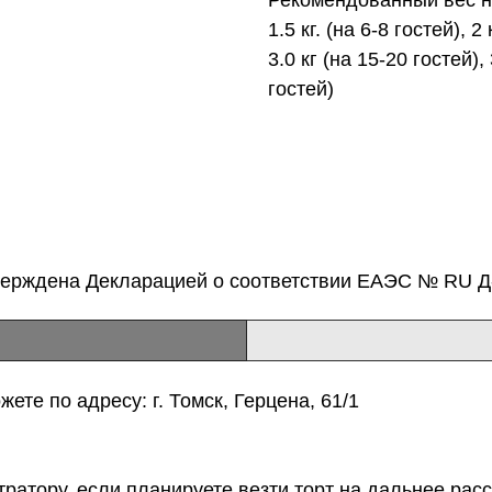
1.5 кг. (на 6-8 гостей), 2
3.0 кг (на 15-20 гостей), 
гостей)
верждена Декларацией о соответствии ЕАЭС № RU Д-
ете по адресу: г. Томск, Герцена, 61/1
тратору, если планируете везти торт на дальнее расс