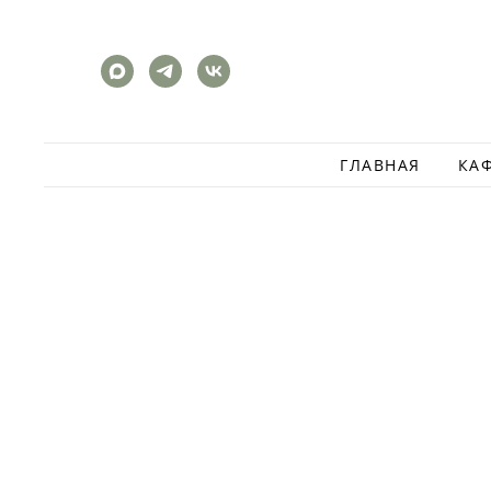
ГЛАВНАЯ
КА