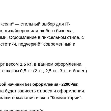
ксели" — стильный выбор для IT-
в, дизайнеров или любого бизнеса,
ями. Оформление в пиксельном стиле, с
стетики, подчеркнёт современный и
орт весом
1,5 кг
. в данном оформлении.
шагом 0,5 кг. (2 кг., 2,5 кг., 3 кг. и более)
бой начинки без оформления - 2200Р/кг.
та будет зависеть от веса и оформления.
 ваши пожелания в окне "Комментарии".
 количество гостей: