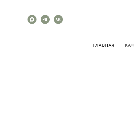
ГЛАВНАЯ
КА