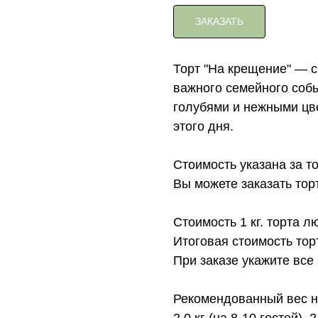
ЗАКАЗАТЬ
Торт "На крещение" — с
важного семейного соб
голубями и нежными цв
этого дня.
Стоимость указана за т
Вы можете заказать торт с
Стоимость 1 кг. торта л
Итоговая стоимость тор
При заказе укажите все
Рекомендованный вес на
2.0 кг (на 8-10 гостей), 2