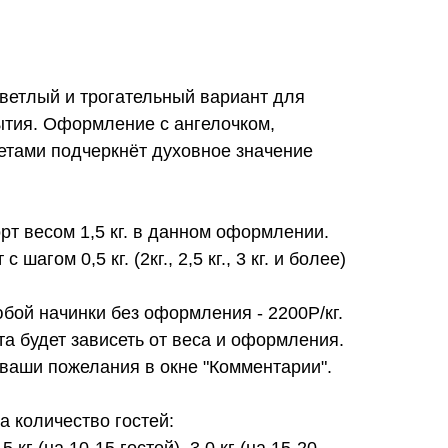
ветлый и трогательный вариант для
ытия. Оформление с ангелочком,
етами подчеркнёт духовное значение
орт весом 1,5 кг. в данном оформлении.
 шагом 0,5 кг. (2кг., 2,5 кг., 3 кг. и более)
юбой начинки без оформления - 2200Р/кг.
та будет зависеть от веса и оформления.
 ваши пожелания в окне "Комментарии".
 количество гостей:
.5 кг (на 10-15 гостей), 3.0 кг (на 15-20