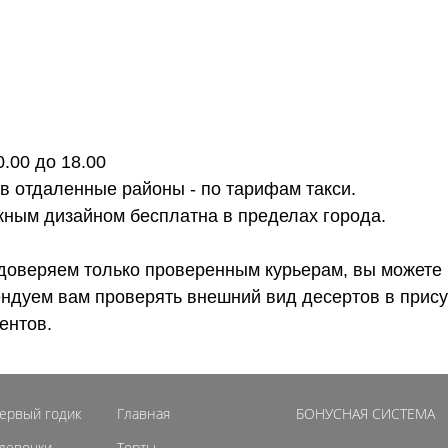
0.00 до 18.00
 в отдаленные районы - по тарифам такси.
ожным дизайном бесплатна в пределах города.
доверяем только проверенным курьерам, вы можете 
ендуем вам проверять внешний вид десертов в прису
ентов.
первый годик
Главная
БОНУСНАЯ СИСТЕМА
 девочки
Торты