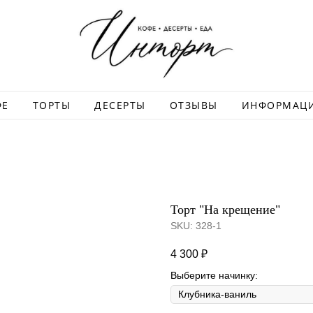
ФЕ
ТОРТЫ
ДЕСЕРТЫ
ОТЗЫВЫ
ИНФОРМАЦ
Торт "На крещение"
SKU:
328-1
4 300
₽
Выберите начинку: