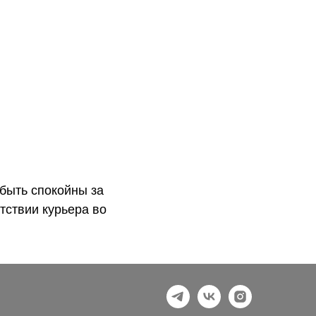
быть спокойны за
тствии курьера во