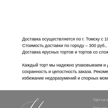
Доставка осуществляется по г. Томску с 1
Стоимость доставки по городу – 300 руб.,
Доставка ярусных тортов и тортов со сл
Каждый торт мы надежно упаковываем и 
сохранность и целостность заказа. Реком
избежание недоразумений и спорных мом
Торт на 
Торт для