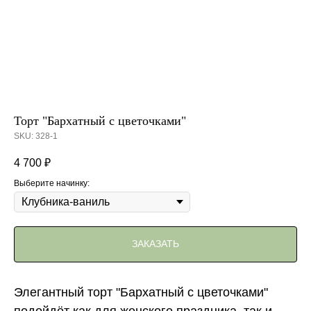
Торт "Бархатный с цветочками"
SKU:
328-1
4 700
₽
Выберите начинку:
ЗАКАЗАТЬ
Элегантный торт "Бархатный с цветочками"
подойдёт как для женского праздника, так и