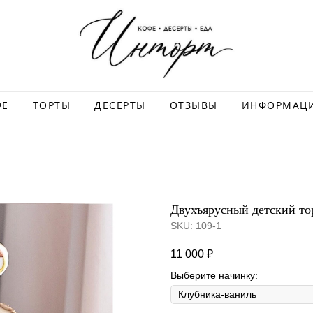
ФЕ
ТОРТЫ
ДЕСЕРТЫ
ОТЗЫВЫ
ИНФОРМАЦ
Двухъярусный детский тор
SKU:
109-1
11 000
₽
Выберите начинку: