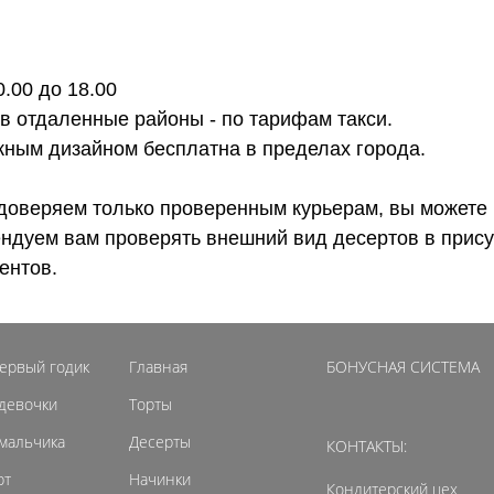
0.00 до 18.00
 в отдаленные районы - по тарифам такси.
ожным дизайном бесплатна в пределах города.
доверяем только проверенным курьерам, вы можете 
ендуем вам проверять внешний вид десертов в прису
ентов.
первый годик
Главная
БОНУСНАЯ СИСТЕМА
 девочки
Торты
 мальчика
Десерты
КОНТАКТЫ:
рт
Начинки
Кондитерский цех