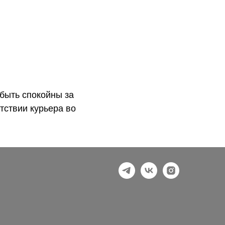
быть спокойны за
тствии курьера во