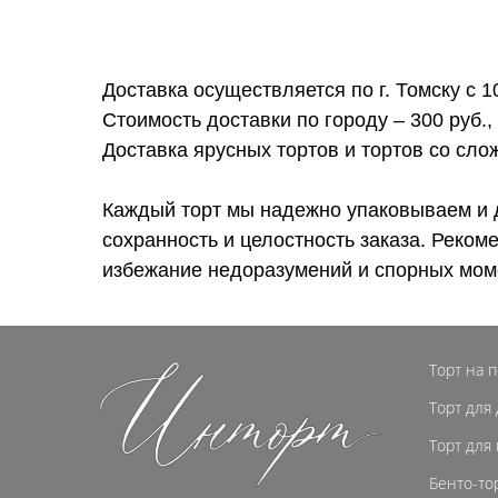
Доставка осуществляется по г. Томску с 1
Стоимость доставки по городу – 300 руб.,
Доставка ярусных тортов и тортов со сл
Каждый торт мы надежно упаковываем и 
сохранность и целостность заказа. Реком
избежание недоразумений и спорных мом
Торт на 
Торт для
Торт для
Бенто-то