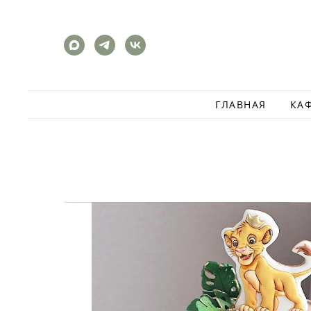
ГЛАВНАЯ
КА