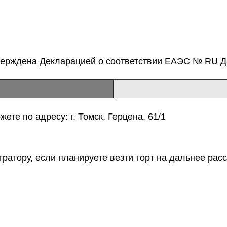
верждена Декларацией о соответствии ЕАЭС № RU Д-
ете по адресу: г. Томск, Герцена, 61/1
тратору, если планируете везти торт на дальнее расс