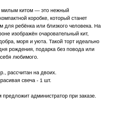
м милым китом — это нежный
компактной коробке, который станет
 для ребёнка или близкого человека. На
фоне изображён очаровательный кит,
обра, моря и уюта. Такой торт идеально
дня рождения, подарка без повода или
 себя любимого.
гр., рассчитан на двоих.
расивая свеча - 1 шт.
м предложит администратор при заказе.