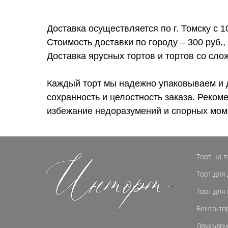
Доставка осуществляется по г. Томску с 1
Стоимость доставки по городу – 300 руб.,
Доставка ярусных тортов и тортов со сл
Каждый торт мы надежно упаковываем и 
сохранность и целостность заказа. Реком
избежание недоразумений и спорных мом
Торт на 
Торт для
Торт для
Бенто-то
Двухъяру