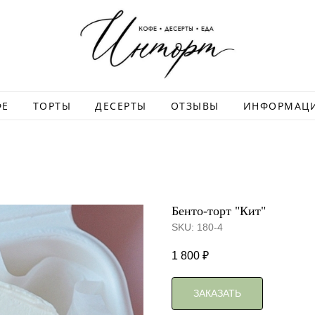
ФЕ
ТОРТЫ
ДЕСЕРТЫ
ОТЗЫВЫ
ИНФОРМАЦ
Бенто-торт "Кит"
SKU:
180-4
1 800
₽
ЗАКАЗАТЬ