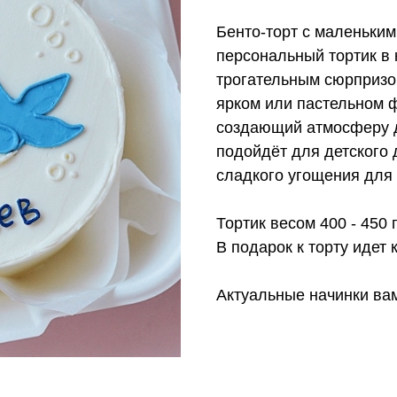
Бенто-торт с маленьки
персональный тортик в 
трогательным сюрпризом
ярком или пастельном 
создающий атмосферу д
подойдёт для детского 
сладкого угощения для
Тортик весом 400 - 450 
В подарок к торту идет к
Актуальные начинки ва