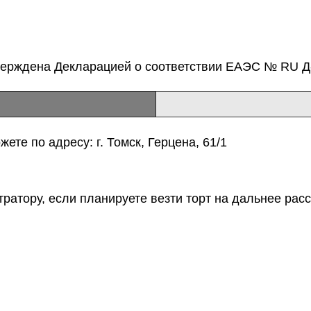
верждена Декларацией о соответствии ЕАЭС № RU Д-
ете по адресу: г. Томск, Герцена, 61/1
тратору, если планируете везти торт на дальнее расс