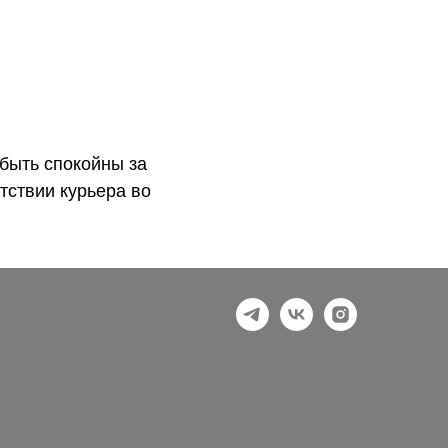
быть спокойны за
тствии курьера во