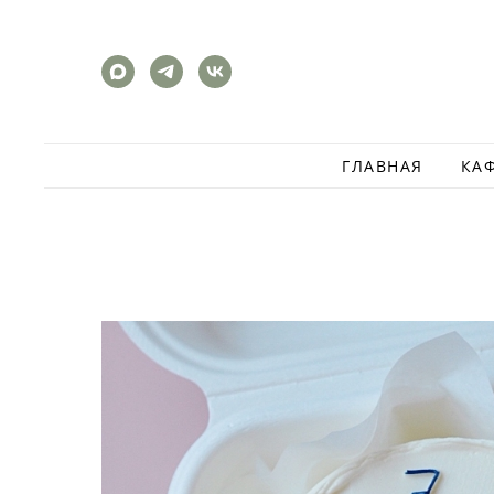
ГЛАВНАЯ
КА