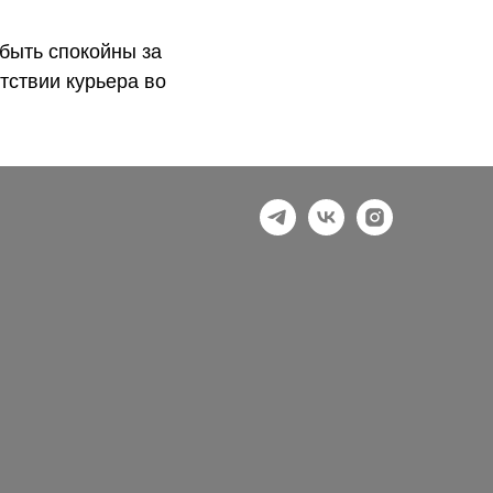
быть спокойны за
тствии курьера во