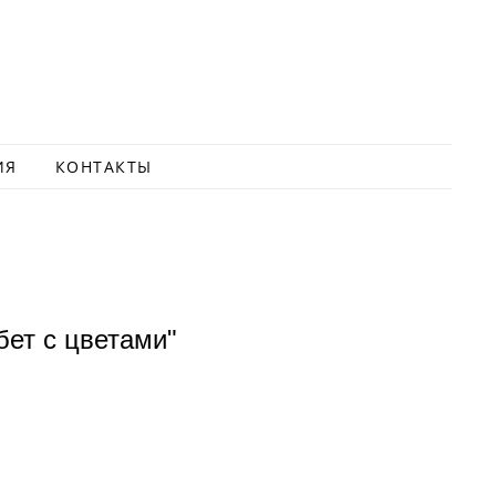
ИЯ
КОНТАКТЫ
бет с цветами"