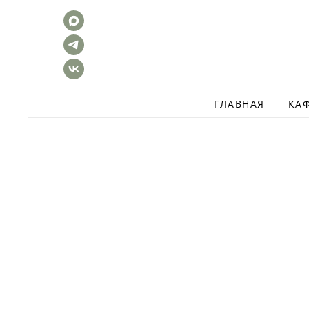
ГЛАВНАЯ
КА